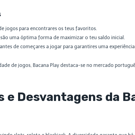
s
 de jogos para encontrares os teus favoritos.
 são uma óptima forma de maximizar o teu saldo inicial.
s antes de começares a jogar para garantires uma experiência
ade de jogos, Bacana Play destaca-se no mercado português
s e Desvantagens da B