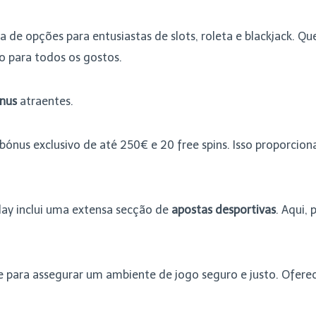
 opções para entusiastas de slots, roleta e blackjack. Quer 
go para todos os gostos.
nus
atraentes.
bónus exclusivo de até 250€ e 20 free spins. Isso proporci
Play inclui uma extensa secção de
apostas desportivas
. Aqui,
 para assegurar um ambiente de jogo seguro e justo. Ofere