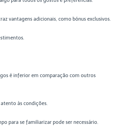
 algo para todos os gostos e preferências.
traz vantagens adicionais, como bónus exclusivos.
estimentos.
jogos é inferior em comparação com outros
 atento às condições.
o para se familiarizar pode ser necessário.