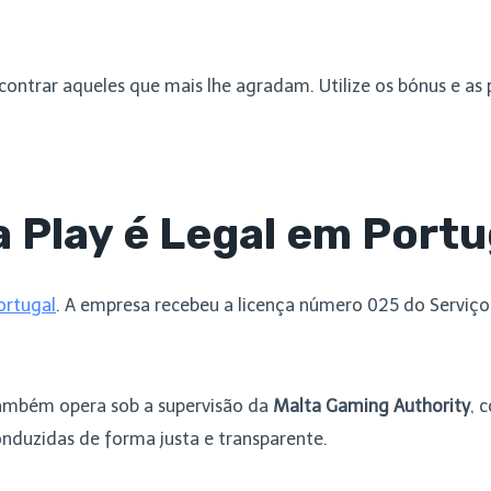
ncontrar aqueles que mais lhe agradam. Utilize os bónus e 
 Play é Legal em Portu
rtugal
. A empresa recebeu a licença número 025 do Serviço 
também opera sob a supervisão da
Malta Gaming Authority
, 
nduzidas de forma justa e transparente.