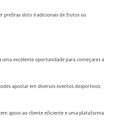
prefiras slots tradicionais de frutos ou
ona uma excelente oportunidade para começares a
 podes apostar em diversos eventos desportivos,
cem apoio ao cliente eficiente e uma plataforma