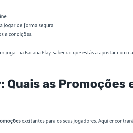
ine.
a jogar de forma segura.
os e condições.
m jogar na Bacana Play, sabendo que estás a apostar num ca
: Quais as Promoções 
romoções
excitantes para os seus jogadores. Aqui encontrará