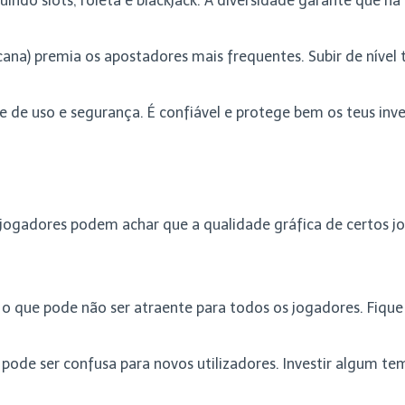
uindo slots, roleta e blackjack. A diversidade garante que há
ana) premia os apostadores mais frequentes. Subir de nível 
de de uso e segurança. É confiável e protege bem os teus inv
 jogadores podem achar que a qualidade gráfica de certos 
 o que pode não ser atraente para todos os jogadores. Fique
ode ser confusa para novos utilizadores. Investir algum temp