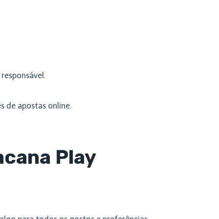
 responsável.
 de apostas online.
acana Play