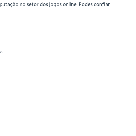
utação no setor dos jogos online. Podes confiar
s.