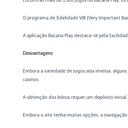
Encontras mais de 1500 jogos no Bacana Play, incl
O programa de fidelidade VIB (Very Important Bac
A aplicação Bacana Play destaca-se pela facilida
Desvantagens
Embora a variedade de jogos seja imensa, alguns
casinos.
A obtenção dos bónus requer um depósito inicial,
Embora o site tenha muitas opções, a navegação p