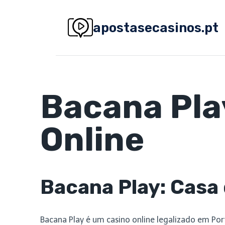
apostasecasinos.pt
Bacana Pla
Online
Bacana Play: Casa
Bacana Play é um casino online legalizado em Por