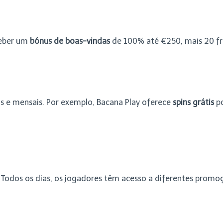
ceber um
bónus de boas-vindas
de 100% até €250, mais 20 fr
as e mensais. Por exemplo, Bacana Play oferece
spins grátis
po
. Todos os dias, os jogadores têm acesso a diferentes pro