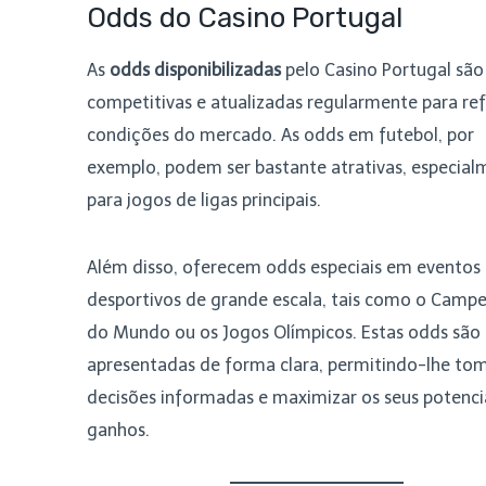
Odds do Casino Portugal
As
odds disponibilizadas
pelo Casino Portugal são
competitivas e atualizadas regularmente para refl
condições do mercado. As odds em futebol, por
exemplo, podem ser bastante atrativas, especial
para jogos de ligas principais.
Além disso, oferecem odds especiais em eventos
desportivos de grande escala, tais como o Camp
do Mundo ou os Jogos Olímpicos. Estas odds são
apresentadas de forma clara, permitindo-lhe to
decisões informadas e maximizar os seus potenci
ganhos.