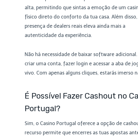
alta, permitindo que sintas a emoção de um casi
físico direto do conforto da tua casa. Além disso,
presença de dealers reais eleva ainda mais a
autenticidade da experiência.
Não há necessidade de baixar software adicional.
criar uma conta, fazer login e acessar a aba de jo
vivo. Com apenas alguns cliques, estarás imerso n
É Possível Fazer Cashout no C
Portugal?
Sim, o Casino Portugal oferece a opção de cashou
recurso permite que encerres as tuas apostas ant