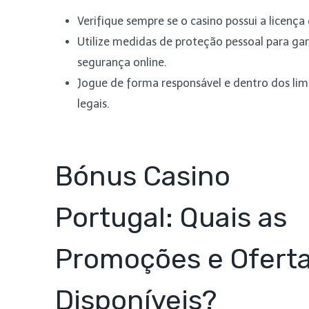
Verifique sempre se o casino possui a licença 
Utilize medidas de proteção pessoal para gar
segurança online.
Jogue de forma responsável e dentro dos lim
legais.
Bónus Casino
Portugal: Quais as
Promoções e Ofert
Disponíveis?