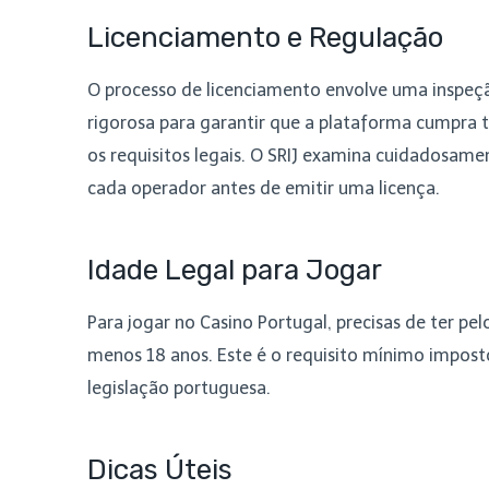
Licenciamento e Regulação
O processo de licenciamento envolve uma inspeç
rigorosa para garantir que a plataforma cumpra 
os requisitos legais. O SRIJ examina cuidadosame
cada operador antes de emitir uma licença.
Idade Legal para Jogar
Para jogar no Casino Portugal, precisas de ter pel
menos 18 anos. Este é o requisito mínimo impost
legislação portuguesa.
Dicas Úteis