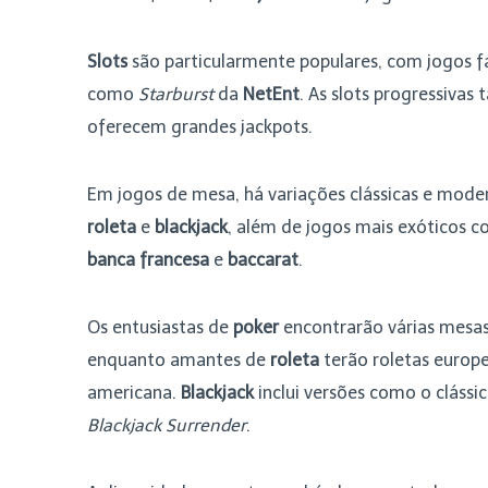
Slots
são particularmente populares, com jogos 
como
Starburst
da
NetEnt
. As slots progressiva
oferecem grandes jackpots.
Em jogos de mesa, há variações clássicas e mode
roleta
e
blackjack
, além de jogos mais exóticos 
banca francesa
e
baccarat
.
Os entusiastas de
poker
encontrarão várias mesas
enquanto amantes de
roleta
terão roletas europe
americana.
Blackjack
inclui versões como o clássic
Blackjack Surrender
.