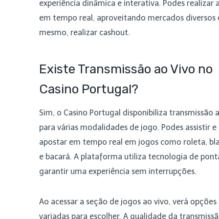
experiência dinâmica e interativa. Podes realizar 
em tempo real, aproveitando mercados diversos e
mesmo, realizar cashout.
Existe Transmissão ao Vivo no
Casino Portugal?
Sim, o Casino Portugal disponibiliza transmissão 
para várias modalidades de jogo. Podes assistir e
apostar em tempo real em jogos como roleta, bl
e bacará. A plataforma utiliza tecnologia de pont
garantir uma experiência sem interrupções.
Ao acessar a seção de jogos ao vivo, verá opções
variadas para escolher. A qualidade da transmissã