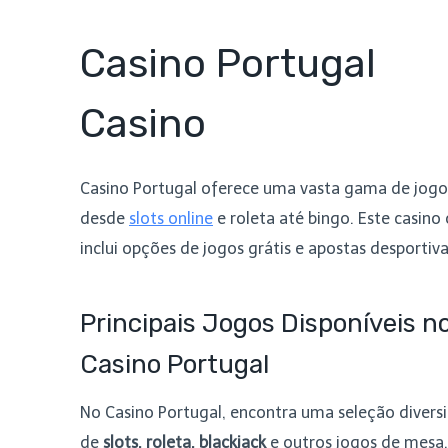
Casino Portugal
Casino
Casino Portugal oferece uma vasta gama de jogo
desde
slots online
e roleta até bingo. Este casino 
inclui opções de jogos grátis e apostas desportiva
Principais Jogos Disponíveis n
Casino Portugal
No Casino Portugal, encontra uma seleção diversi
de
slots, roleta, blackjack
e outros jogos de mesa.