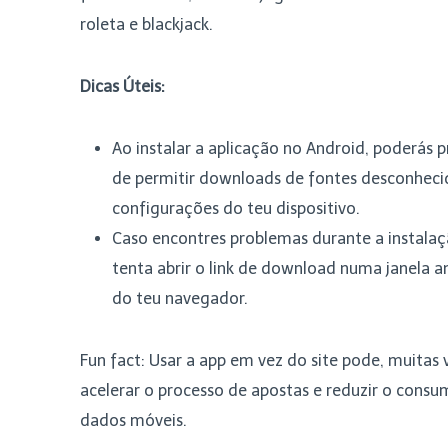
roleta e blackjack.
Dicas Úteis:
Ao instalar a aplicação no Android, poderás p
de permitir downloads de fontes desconheci
configurações do teu dispositivo.
Caso encontres problemas durante a instalaç
tenta abrir o link de download numa janela 
do teu navegador.
Fun fact: Usar a app em vez do site pode, muitas 
acelerar o processo de apostas e reduzir o cons
dados móveis.