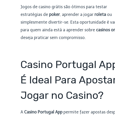
Jogos de casino grátis são ótimos para testar
estratégias de
poker
, aprender a jogar
roleta
ou
simplesmente divertir-se. Esta oportunidade é va
para quem ainda está a aprender sobre
casinos on
deseja praticar sem compromisso.
Casino Portugal Ap
É Ideal Para Aposta
Jogar no Casino?
A
Casino Portugal App
permite fazer apostas desp