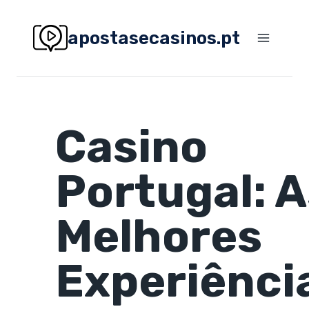
apostasecasinos.pt
Casino
Portugal: A
Melhores
Experiênci