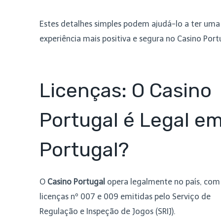
Estes detalhes simples podem ajudá-lo a ter uma
experiência mais positiva e segura no Casino Port
Licenças: O Casino
Portugal é Legal e
Portugal?
O
Casino Portugal
opera legalmente no país, com
licenças nº 007 e 009 emitidas pelo Serviço de
Regulação e Inspeção de Jogos (SRIJ).