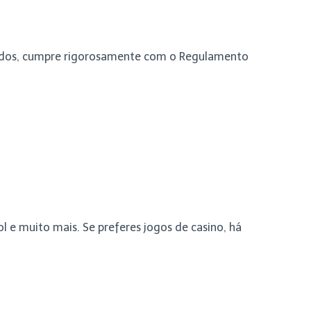
 dados, cumpre rigorosamente com o Regulamento
l e muito mais. Se preferes jogos de casino, há