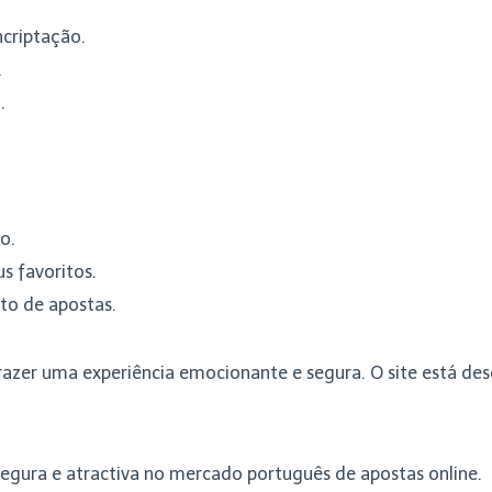
ncriptação.
.
.
o.
us favoritos.
to de apostas.
razer uma experiência emocionante e segura. O site está dese
gura e atractiva no mercado português de apostas online.