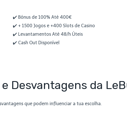
✔️ Bónus de 100% Até 400€
✔️ + 1500 Jogos e +400 Slots de Casino
✔️ Levantamentos Até 48/h Úteis
✔️ Cash Out Disponível
 e Desvantagens da LeB
svantagens que podem influenciar a tua escolha.