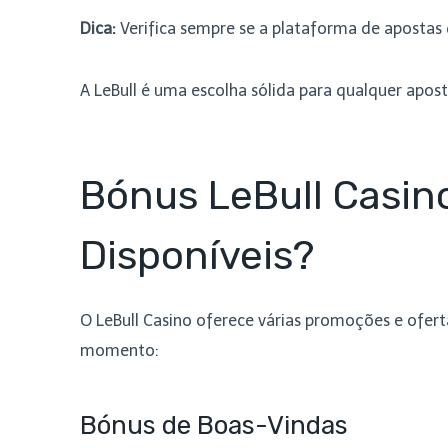
Dica:
Verifica sempre se a plataforma de apostas qu
A LeBull é uma escolha sólida para qualquer ap
Bónus LeBull Casin
Disponíveis?
O LeBull Casino oferece várias promoções e ofert
momento:
Bónus de Boas-Vindas