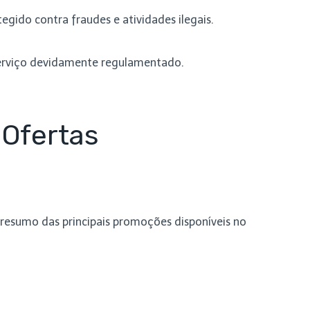
tegido contra fraudes e atividades ilegais.
serviço devidamente regulamentado.
 Ofertas
m resumo das principais promoções disponíveis no