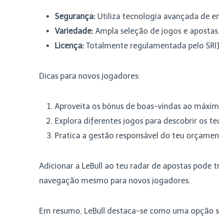
Segurança:
Utiliza tecnologia avançada de e
Variedade:
Ampla seleção de jogos e apostas
Licença:
Totalmente regulamentada pelo SRIJ
Dicas para novos jogadores:
Aproveita os bónus de boas-vindas ao máxim
Explora diferentes jogos para descobrir os te
Pratica a gestão responsável do teu orçamen
Adicionar a LeBull ao teu radar de apostas pode t
navegação mesmo para novos jogadores.
Em resumo, LeBull destaca-se como uma opção se