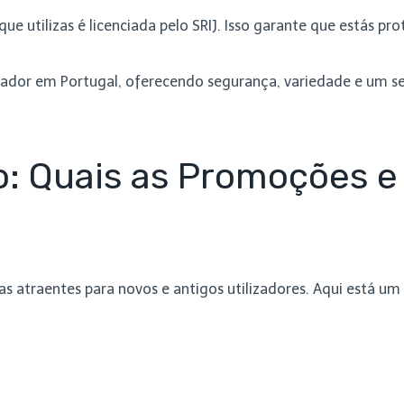
e utilizas é licenciada pelo SRIJ. Isso garante que estás pro
ostador em Portugal, oferecendo segurança, variedade e um 
o: Quais as Promoções e
as atraentes para novos e antigos utilizadores. Aqui está u