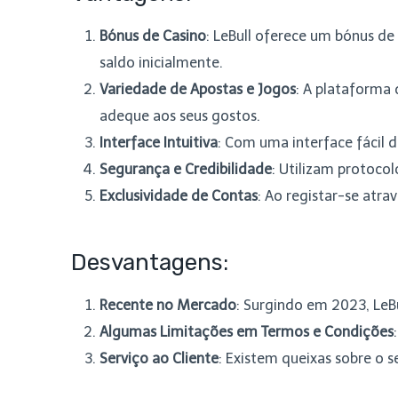
Bónus de Casino
: LeBull oferece um bónus d
saldo inicialmente.
Variedade de Apostas e Jogos
: A plataforma 
adeque aos seus gostos.
Interface Intuitiva
: Com uma interface fácil d
Segurança e Credibilidade
: Utilizam protoco
Exclusividade de Contas
: Ao registar-se atr
Desvantagens:
Recente no Mercado
: Surgindo em 2023, LeB
Algumas Limitações em Termos e Condições
Serviço ao Cliente
: Existem queixas sobre o 