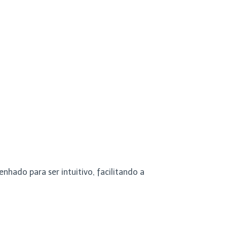
nhado para ser intuitivo, facilitando a